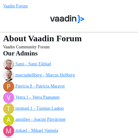
Vaadin Forum
About Vaadin Forum
Vaadin Community Forum
Our Admins
Sami - Sami Ekblad
marcushellberg - Marcus Hellberg
Patricia.8 - Patricia Maraver
Veera.1 - Veera Paananen
tuomasl.1 - Tuomas Laakso
anezthes - Joacim Päivärinne
mikael - Mikael Vappula