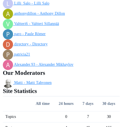
Lilli_Salo - Lilli Salo
anthonydillon - Anthony Dillon
Valtteri6 - Valtteri Sillanpää
paro - Paule Römer
directory - Directory
patricia21
Alexander.93 - Alexander Mikhaylov
Our Moderators
Matti - Matti Tahvonen
Site Statistics
All time
24 hours
7 days
30 days
Topics
0
7
30